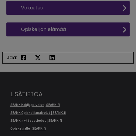
Vakuutus
Opiskelijan elämää
Jaa:
LISÄTIETOA
SEAMK Hakijapalvelut | SEAMK.fi
SEAMK Opiskelijapalvelut | SEAMK.fi
SEAMKin yhteystiedot | SEAMK.fi
Opiskelijalle | SEAMK.fi