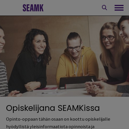
Siirry
sisältöön
Avaa
Opiskelijana SEAMKissa
Opinto-oppaan tähän osaan on koottu opiskelijalle
hyödyllistä yleisinformaatiota opinnoista ja