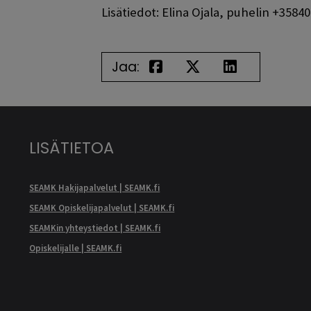
Lisätiedot: Elina Ojala, puhelin +3584
Jaa:
LISÄTIETOA
SEAMK Hakijapalvelut | SEAMK.fi
SEAMK Opiskelijapalvelut | SEAMK.fi
SEAMKin yhteystiedot | SEAMK.fi
Opiskelijalle | SEAMK.fi