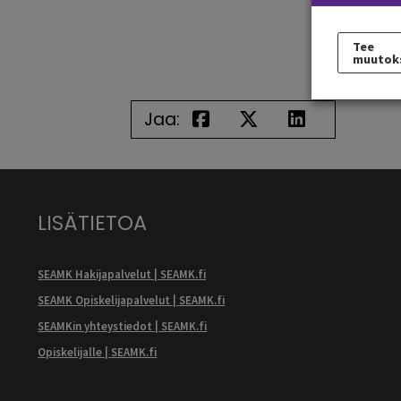
Tee
muutok
Jaa:
LISÄTIETOA
SEAMK Hakijapalvelut | SEAMK.fi
SEAMK Opiskelijapalvelut | SEAMK.fi
SEAMKin yhteystiedot | SEAMK.fi
Opiskelijalle | SEAMK.fi