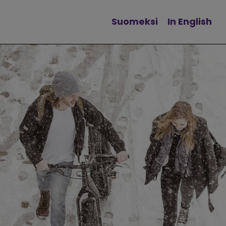
Suomeksi
In English
Vaihda kieltä