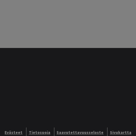
Evästeet
Tietosuoja
Saavutettavuusseloste
Sivukartta